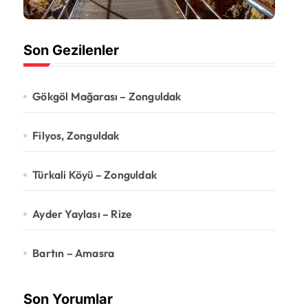
Son Gezilenler
Gökgöl Mağarası – Zonguldak
Filyos, Zonguldak
Türkali Köyü – Zonguldak
Ayder Yaylası – Rize
Bartın – Amasra
Son Yorumlar