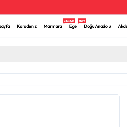
Lifestyle
state
sayfa
Karadeniz
Marmara
Ege
Doğu Anadolu
Akde