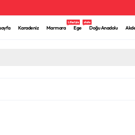
Lifestyle
state
sayfa
Karadeniz
Marmara
Ege
Doğu Anadolu
Akde