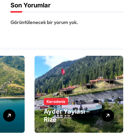
Son Yorumlar
Görüntülenecek bir yorum yok.
Karadeniz
Ayder Yaylası –
Rize