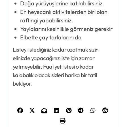
Doğa yürüyüşlerine katılabilirsiniz.
En heyecanlı aktivitelerden biri olan
raftingi yapabilirsiniz.
Yaylalarını kesinlikle görmeniz gerekir
Elbette çay tarlalarını da
Listeyi istediğiniz kadar uzatmak sizin
elinizde yapacağınız liste için zaman
yetmeyebilir. Faaliyet listesi o kadar
kalabalık olacak sizleri harika bir tatil
bekliyor.