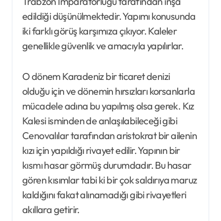
Trabzon İmparatorluğu tarafından inşa
edildiği düşünülmektedir. Yapımı konusunda
iki farklı görüş karşımıza çıkıyor. Kaleler
genellikle güvenlik ve amacıyla yapılırlar.
O dönem Karadeniz bir ticaret denizi
olduğu için ve dönemin hırsızları korsanlarla
mücadele adına bu yapılmış olsa gerek. Kız
Kalesi isminden de anlaşılabileceği gibi
Cenovalılar tarafından aristokrat bir ailenin
kızı için yapıldığı rivayet edilir. Yapının bir
kısmı hasar görmüş durumdadır. Bu hasar
gören kısımlar tabi ki bir çok saldırıya maruz
kaldığını fakat alınamadığı gibi rivayetleri
akıllara getirir.