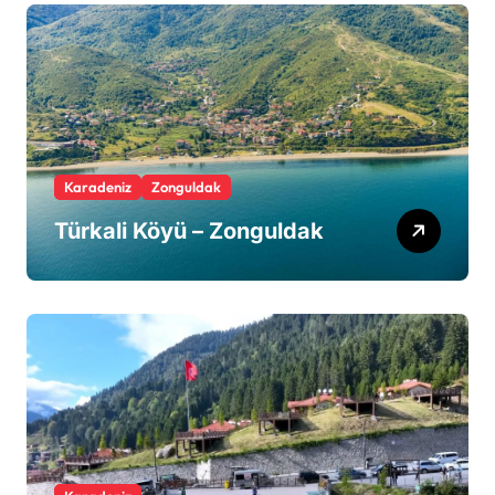
Karadeniz
Zonguldak
Türkali Köyü – Zonguldak