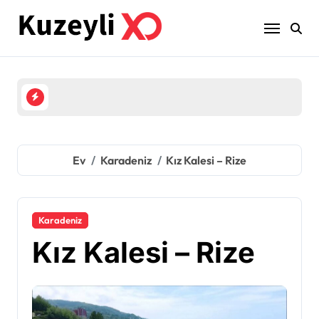
İçeriğe
geç
Ev
Karadeniz
Kız Kalesi – Rize
Karadeniz
Kız Kalesi – Rize