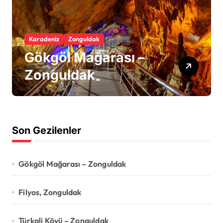
Karadeniz
Zonguldak
Gökgöl Mağarası –
Zonguldak
Son Gezilenler
Gökgöl Mağarası – Zonguldak
Filyos, Zonguldak
Türkali Köyü – Zonguldak