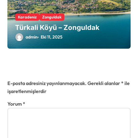
Karadeniz
Zonguldak
Türkali Köyü – Zonguldak
admin
Eki 11, 2025
Bir yanıt yazın
E-posta adresiniz yayınlanmayacak.
Gerekli alanlar
*
ile
işaretlenmişlerdir
Yorum
*