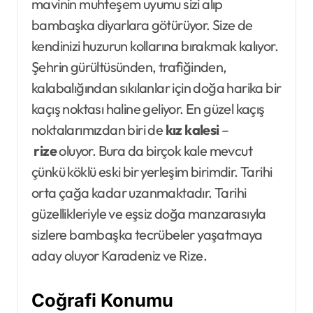
mavinin muhteşem uyumu sizi alıp
bambaşka diyarlara götürüyor. Size de
kendinizi huzurun kollarına bırakmak kalıyor.
Şehrin gürültüsünden, trafiğinden,
kalabalığından sıkılanlar için doğa harika bir
kaçış noktası haline geliyor. En güzel kaçış
noktalarımızdan biri de
kız kalesi
–
rize
oluyor. Bura da birçok kale mevcut
çünkü köklü eski bir yerleşim birimdir. Tarihi
orta çağa kadar uzanmaktadır. Tarihi
güzellikleriyle ve eşsiz doğa manzarasıyla
sizlere bambaşka tecrübeler yaşatmaya
aday oluyor Karadeniz ve Rize.
Coğrafi Ko
numu