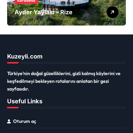
Karadeniz
Ayder Yaylası – Rize
Kuzeyli.com
Türkiye’nin doğal güzelliklerini, gizli kalmış köylerini ve
keşfedilmeyi bekleyen rotalarını anlatan bir gezi
sayfasıdır.
Useful Links
Oturum aç