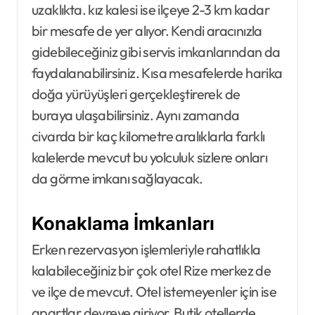
uzaklıkta. kız kalesi ise ilçeye 2-3 km kadar
bir mesafe de yer alıyor. Kendi aracınızla
gidebileceğiniz gibi servis imkanlarından da
faydalanabilirsiniz. Kısa mesafelerde harika
doğa yürüyüşleri gerçekleştirerek de
buraya ulaşabilirsiniz. Aynı zamanda
civarda bir kaç kilometre aralıklarla farklı
kalelerde mevcut bu yolculuk sizlere onları
da görme imkanı sağlayacak.
Konaklama İmkanları
Erken rezervasyon işlemleriyle rahatlıkla
kalabileceğiniz bir çok otel Rize merkez de
ve ilçe de mevcut. Otel istemeyenler için ise
apartlar devreye giriyor. Butik otellerde