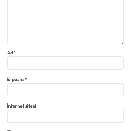
Ad
*
E-posta
*
İnternet sitesi