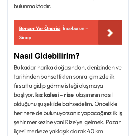
bulunmaktadır.
Benzer Yer Önerisi
İnceburun –
Sinop
Nasıl Gidebilirim?
Bu kadar harika doğasından, denizinden ve
tarihinden bahsettikten sonra içimizde ilk
fırsatta gidip görme isteği oluşmaya
başlıyor.
kız kalesi –
rize
ulaşımının nasıl
olduğunu şu şekilde bahsedelim. Öncelikle
her nere de bulunuyorsanız yapacağınız ilk iş
şehir merkezine yani Rize’ye gelmek. Pazar
ilçesi merkeze yaklaşık olarak 40 km