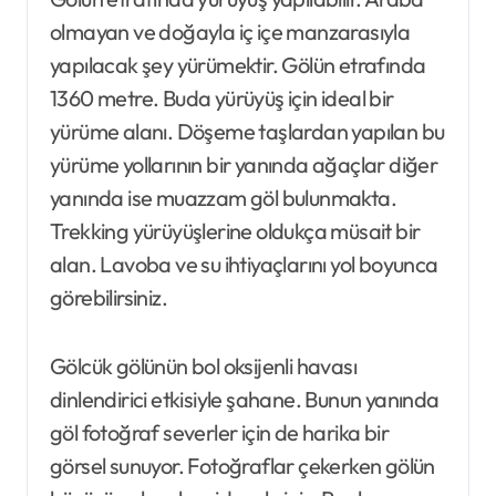
olmayan ve doğayla iç içe manzarasıyla
yapılacak şey yürümektir. Gölün etrafında
1360 metre. Buda yürüyüş için ideal bir
yürüme alanı. Döşeme taşlardan yapılan bu
yürüme yollarının bir yanında ağaçlar diğer
yanında ise muazzam göl bulunmakta.
Trekking yürüyüşlerine oldukça müsait bir
alan. Lavoba ve su ihtiyaçlarını yol boyunca
görebilirsiniz.
​​​​Gölcük gölünün bol oksijenli havası
dinlendirici etkisiyle şahane. Bunun yanında
göl fotoğraf severler için de harika bir
görsel sunuyor. Fotoğraflar çekerken gölün