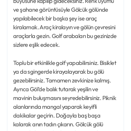
büyüsüne kapılıp gideceksiniz. Renk uyumu
ve şahane görüntüsüyle Gölcük gölünde
yapılabilecek bir başka şey ise araç
kiralamak. Araç kiralayın ve gölün çevresini
araçlarla gezin. Golf arabaları bu gezinizde
sizlere eşlik edecek.
Toplu bir etkinlikle golf yapabilirsiniz. Bisiklet
ya da sgingerde kirayalayarak bu gölü
gezebilirsiniz. Tamamen zevkinize kalmış.
Ayrıca Göl’de balık tutarak yeşilin ve
mavinin buluşmasını seyredebilirsiniz. Piknik
alanlarında mangal yaparak keyifli
dakikalar geçirin. Doğayla baş başa
kalarak anın tadın çıkarın. Gölcük gölü