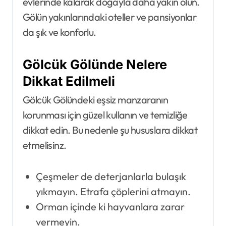
evlerinde kalarak doğayla daha yakın olun.
Gölün yakınlarındaki oteller ve pansiyonlar
da şık ve konforlu.
Gölcük Gölünde Nelere
Dikkat Edilmeli
Gölcük Gölündeki eşsiz manzaranın
korunması için güzel kullanın ve temizliğe
dikkat edin. Bu nedenle şu hususlara dikkat
etmelisinz.
Çeşmeler de deterjanlarla bulaşık
yıkmayın. Etrafa çöplerini atmayın.
Orman içinde ki hayvanlara zarar
vermeyin.