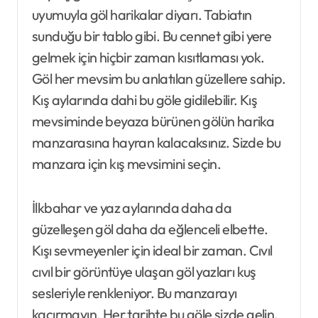
uyumuyla göl harikalar diyarı. Tabiatın
sunduğu bir tablo gibi. Bu cennet gibi yere
gelmek için hiçbir zaman kısıtlaması yok.
Göl her mevsim bu anlatılan güzellere sahip.
Kış aylarında dahi bu göle gidilebilir. Kış
mevsiminde beyaza bürünen gölün harika
manzarasına hayran kalacaksınız. Sizde bu
manzara için kış mevsimini seçin.
İlkbahar ve yaz aylarında daha da
güzelleşen göl daha da eğlenceli elbette.
Kışı sevmeyenler için ideal bir zaman. Cıvıl
cıvıl bir görüntüye ulaşan göl yazları kuş
sesleriyle renkleniyor. Bu manzarayı
kaçırmayın. Her tarihte bu göle sizde gelin.