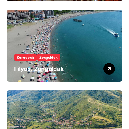
Karadeniz
Zonguldak
Filyos, Zonguldak