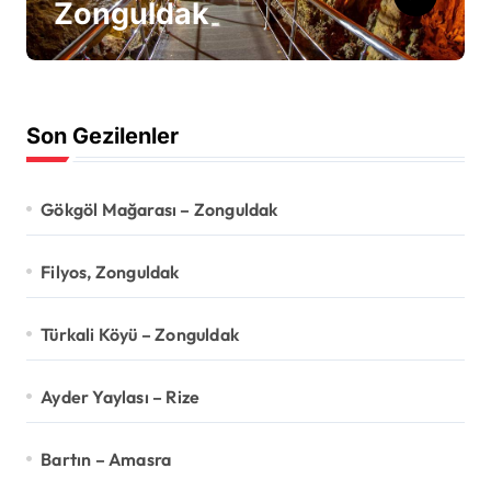
Zonguldak
Son Gezilenler
Gökgöl Mağarası – Zonguldak
Filyos, Zonguldak
Türkali Köyü – Zonguldak
Ayder Yaylası – Rize
Bartın – Amasra