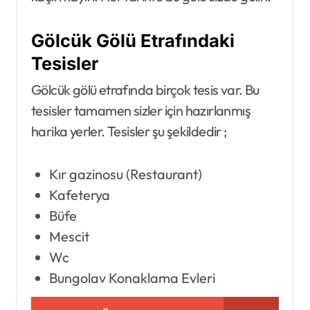
Gölcük Gölü Etrafındaki
Tesisler
​​​​Gölcük gölü etrafında birçok tesis var. Bu
tesisler tamamen sizler için hazırlanmış
harika yerler. Tesisler şu şekildedir ;
Kır gazinosu (Restaurant)
Kafeterya
Büfe
Mescit
Wc
Bungolav Konaklama Evleri