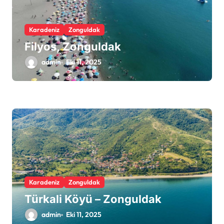
Karadeniz
Zonguldak
Filyos, Zonguldak
admin
Eki 11, 2025
Karadeniz
Zonguldak
Türkali Köyü – Zonguldak
admin
Eki 11, 2025