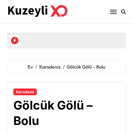
İçeriğe
geç
Ev
Karadeniz
Gölcük Gölü – Bolu
Karadeniz
Gölcük Gölü –
Bolu