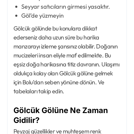
Seyyar satıcıların girmesi yasaktır.
Göl’de yüzmeyin
Gölcük gölünde bu konulara dikkat
ederseniz daha uzun süre bu harika
manzarayı izleme şansınız olabilir. Doğanın
mucizeleri insan eliyle maf edilmekte. Bu
eşsiz doğa harikasına titiz davranın. Ulaşımı
oldukça kolay olan Gölcük gölüne gelmek
için Bolu’dan seben yönüne dönün. Ve
tabelaları takip edin.
Gölcük Gölüne Ne Zaman
Gidilir?
Peyzaj güzellikler ve muhteşem renk