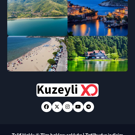
Telif Hakkı © Tüm hakları saklıdır
|
Tatilbudur indirim