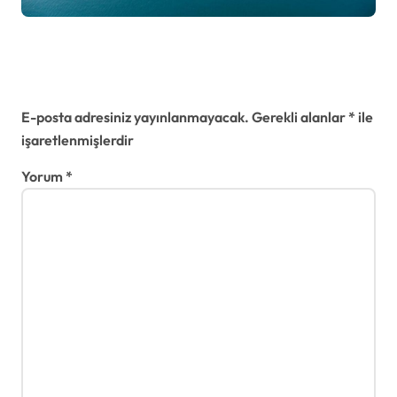
Bir yanıt yazın
E-posta adresiniz yayınlanmayacak.
Gerekli alanlar
*
ile
işaretlenmişlerdir
Yorum
*