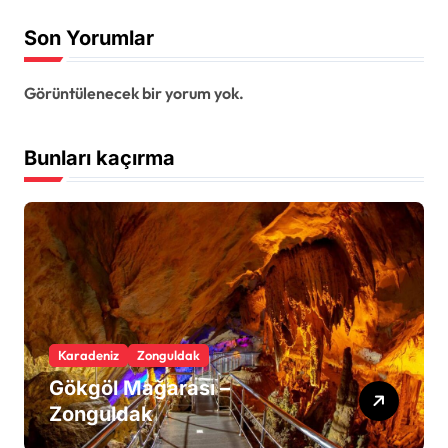
Son Yorumlar
Görüntülenecek bir yorum yok.
Bunları kaçırma
Karadeniz
Zonguldak
Gökgöl Mağarası –
Zonguldak