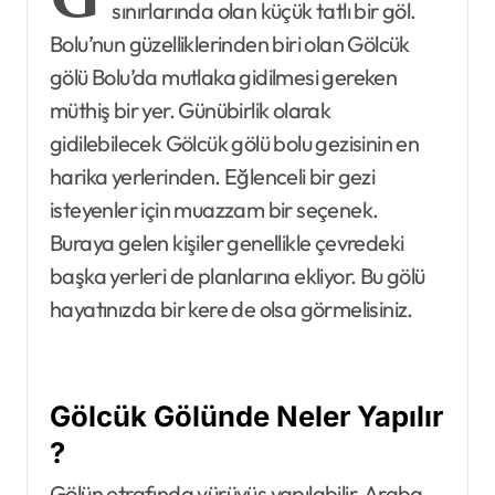
sınırlarında olan küçük tatlı bir göl.
Bolu’nun güzelliklerinden biri olan Gölcük
gölü Bolu’da mutlaka gidilmesi gereken
müthiş bir yer. Günübirlik olarak
gidilebilecek Gölcük gölü bolu gezisinin en
harika yerlerinden. Eğlenceli bir gezi
isteyenler için muazzam bir seçenek.
Buraya gelen kişiler genellikle çevredeki
başka yerleri de planlarına ekliyor. Bu gölü
hayatınızda bir kere de olsa görmelisiniz.
Gölcük
Gölünde
Neler
Yapılır
?
Gölün etrafında yürüyüş yapılabilir. Araba