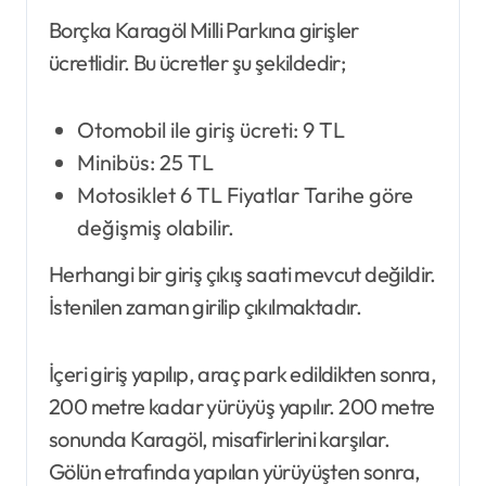
Borçka Karagöl Milli Parkına girişler
ücretlidir. Bu ücretler şu şekildedir;
Otomobil ile giriş ücreti: 9 TL
Minibüs: 25 TL
Motosiklet 6 TL Fiyatlar Tarihe göre
değişmiş olabilir.
Herhangi bir giriş çıkış saati mevcut değildir.
İstenilen zaman girilip çıkılmaktadır.
İçeri giriş yapılıp, araç park edildikten sonra,
200 metre kadar yürüyüş yapılır. 200 metre
sonunda Karagöl, misafirlerini karşılar.
Gölün etrafında yapılan yürüyüşten sonra,