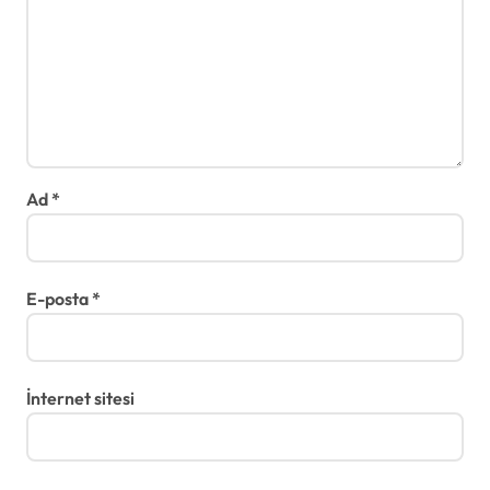
Ad
*
E-posta
*
İnternet sitesi