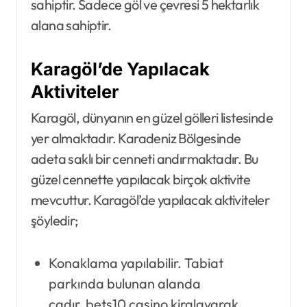
sahiptir. Sadece göl ve çevresi 5 hektarlık
alana sahiptir.
Karagöl’de Yapılacak
Aktiviteler
Karagöl, dünyanın en güzel gölleri listesinde
yer almaktadır. Karadeniz Bölgesinde
adeta saklı bir cenneti andırmaktadır. Bu
güzel cennette yapılacak birçok aktivite
mevcuttur. Karagöl’de yapılacak aktiviteler
şöyledir;
Konaklama yapılabilir. Tabiat
parkında bulunan alanda
çadır bets10 casino kiralayarak,