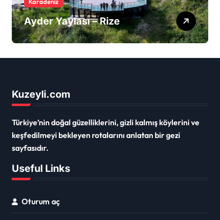
Karadeniz
Ayder Yaylası – Rize
Kuzeyli.com
Türkiye’nin doğal güzelliklerini, gizli kalmış köylerini ve
keşfedilmeyi bekleyen rotalarını anlatan bir gezi
sayfasıdır.
Useful Links
Oturum aç