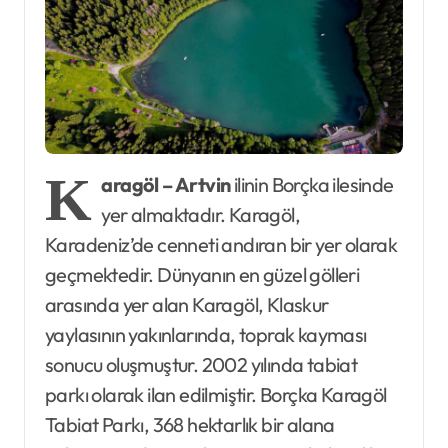
K
aragöl – Artvin
ilinin Borçka ilesinde
yer almaktadır. Karagöl,
Karadeniz’de cenneti andıran bir yer olarak
geçmektedir. Dünyanın en güzel gölleri
arasında yer alan Karagöl, Klaskur
yaylasının yakınlarında, toprak kayması
sonucu oluşmuştur. 2002 yılında tabiat
parkı olarak ilan edilmiştir. Borçka Karagöl
Tabiat Parkı, 368 hektarlık bir alana