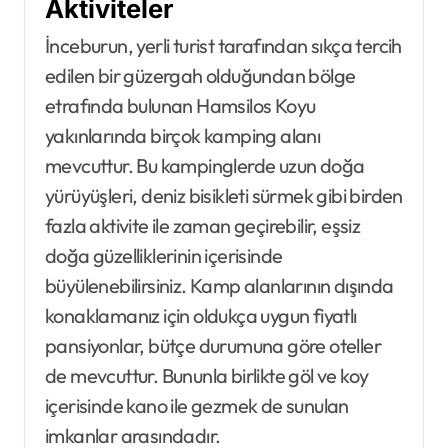
Aktiviteler
İnceburun, yerli turist tarafından sıkça tercih
edilen bir güzergah olduğundan bölge
etrafında bulunan Hamsilos Koyu
yakınlarında birçok kamping alanı
mevcuttur. Bu kampinglerde uzun doğa
yürüyüşleri, deniz bisikleti sürmek gibi birden
fazla aktivite ile zaman geçirebilir, eşsiz
doğa güzelliklerinin içerisinde
büyülenebilirsiniz. Kamp alanlarının dışında
konaklamanız için oldukça uygun fiyatlı
pansiyonlar, bütçe durumuna göre oteller
de mevcuttur. Bununla birlikte göl ve koy
içerisinde kano ile gezmek de sunulan
imkanlar arasındadır.