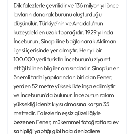
Dik falezlerle çevrilidir ve 136 milyon yıl önce
lavların donarak burunu oluşturduğu
düşünülür. Türkiye’nin ve Anadolu’nun
kuzeydeki en uzak toprağıdır. 1929 yılında
İnceburun, Sinop iline bağlanarak Akliman
ilçesi içerisinde yer almıştır. Her yıl bir
100.000 yerli turistin İnceburun’u ziyaret
ettiği bilinen bilgiler arasındadır. Sinop’un en
önemli tarihi yapılarından biri olan Fener,
yerden 52 metre yükseklikte inşa edilmiştir
ve İnceburun’da bulunur. İnceburun rakım
yüksekliği deniz kıyısı olmasına karşın 35
metredir. Falezlerin eşsiz güzelliğiyle
bezenen Fener, mükemmel fotoğraflara ev
sahipliği yaptığı gibi hala denizcilere