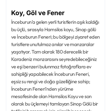
Koy, Göl ve Fener
İnceburun’a gelen yerli turistlerin aşık kaldığı
bu üçlü, sırasıyla Hamsilos koyu, Sinop gölü
ve İnceburun Feneri; bu bölgeyi ziyaret eden
turistlere unutulmaz anılar ve manzaralar
yaşatıyor. Tam olarak 180 derecelik bir
Karadeniz manzarasını seyredebileceğiniz
ve eşi benzeri bulunmaz fotoğraflara ev
sahipliği yapabilecek İnceburun Feneri,
eşsiz su rengi ve doğa güzelliğine sahip;
İnceburun Feneri’nden yürüme
mesafesinde olan Hamsilos Koyu ve son
olarak bu üçlemeyi tamlayan Sinop Gölü bir