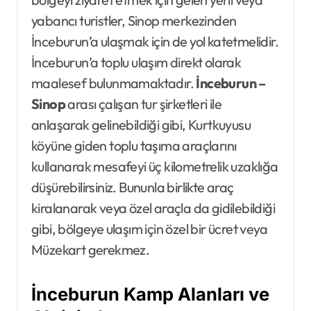
yabancı turistler, Sinop merkezinden
İnceburun’a ulaşmak için de yol katetmelidir.
İnceburun’a toplu ulaşım direkt olarak
maalesef bulunmamaktadır.
İnceburun –
Sinop
arası çalışan tur şirketleri ile
anlaşarak gelinebildiği gibi, Kurtkuyusu
köyüne giden toplu taşıma araçlarını
kullanarak mesafeyi üç kilometrelik uzaklığa
düşürebilirsiniz. Bununla birlikte araç
kiralanarak veya özel araçla da gidilebildiği
gibi, bölgeye ulaşım için özel bir ücret veya
Müzekart gerekmez.
İnceburun Kamp Alanları ve