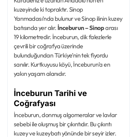
Karadeniz’e uzanan Anadolu’nun en
kuzeyinde ki topraktır. Sinop
Yarımadası’nda bulunur ve Sinop ilinin kuzey
batısında yer alır.
İnceburun – Sinop
arası
19 kilometredir. İnceburun, dik falezlerle
çevrili bir coğrafya üzerinde
bulunduğundan Türkiye’nin tek fiyordu
sanılır. Kurtkuyusu köyü, İnceburun’a en
yakın yaşam alanıdır.
İnceburun Tarihi ve
Coğrafyası
İnceburun, donmuş algomeralar ve lavlar
sebebi ile oluşmuş bir çıkıntıdır. Bu çıkıntı
kuzey ve kuzeybatı yönünde bir seyir izler.