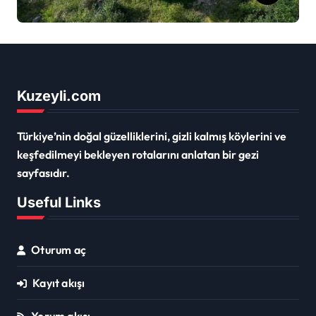
Kuzeyli.com
Türkiye’nin doğal güzelliklerini, gizli kalmış köylerini ve
keşfedilmeyi bekleyen rotalarını anlatan bir gezi
sayfasıdır.
Useful Links
Oturum aç
Kayıt akışı
Yorum akışı