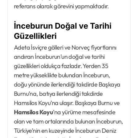
referans olarak görevini yapmaktadır.
İnceburun Doğal ve Tarihi
Güzellikleri
Adeta İsviçre gölleri ve Norveç fiyortlarını
andıran İnceburun’un doğal ve tarihi
güzellikleri oldukça fazladır. Yerden 35
metre yükseklikte bulundan İnceburun,
doğu yönünde ilerlendiği takdirde Başkaya
Burnu’na, batıya ilerlendiği takdirde
Hamsilos Koyu’na ulaşır. Başkaya Burnu ve
Hamsilos Koyu
’na yürüme mesafesinde
olan ve tam ortalarında bulunan İnceburun,
Türkiye’nin en kuzeyinde İnceburun Deniz