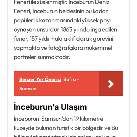
Feneri ile süslenmiştir. İnceburun Deniz
Feneri, İnceburun beldesinin bu kadar
popülerlik kazanmasındaki yüksek payı
oynayan unsurdur. 1863 yılında inşa edilen
fener, 157 yıldır hala aktif olarak görevini
yapmakta ve fotoğrafçılara mükemmel
portreler sunmaktadır.
Benzer Yer Önerisi
Bafra –
Samsun
İnceburun’a Ulaşım
İnceburun’ Samsun’dan 19 kilometre
kuzeyde bulunan turistik bir bölgedir ve Bu
bölgeyi ziyaret etmek için gelen yerli veya