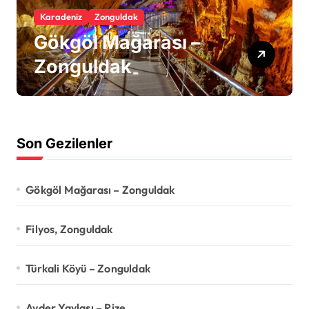
Karadeniz
Zonguldak
Gökgöl Mağarası –
Zonguldak
Son Gezilenler
Gökgöl Mağarası – Zonguldak
Filyos, Zonguldak
Türkali Köyü – Zonguldak
Ayder Yaylası – Rize