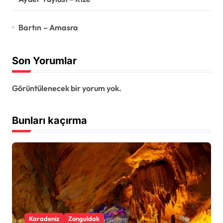
Bartın – Amasra
Son Yorumlar
Görüntülenecek bir yorum yok.
Bunları kaçırma
Karadeniz
Zonguldak