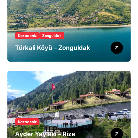
Karadeniz
Zonguldak
Türkali Köyü – Zonguldak
Karadeniz
Ayder Yaylası – Rize